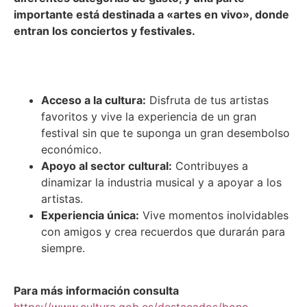
importante está destinada a «artes en vivo», donde
entran los conciertos y festivales.
¿Cuáles son las ventajas de usar el Bono Cultural
Joven en Conexión Valladolid?
Acceso a la cultura:
Disfruta de tus artistas
favoritos y vive la experiencia de un gran
festival sin que te suponga un gran desembolso
económico.
Apoyo al sector cultural:
Contribuyes a
dinamizar la industria musical y a apoyar a los
artistas.
Experiencia única:
Vive momentos inolvidables
con amigos y crea recuerdos que durarán para
siempre.
Para más información consulta