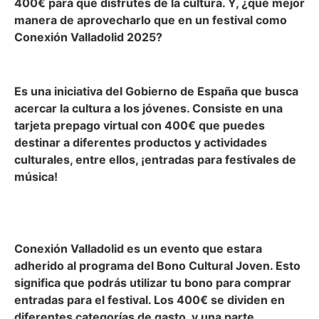
400€ para que disfrutes de la cultura. Y, ¿qué mejor
manera de aprovecharlo que en un festival como
Conexión Valladolid 2025?
¿Qué es el Bono Cultural Joven?
Es una iniciativa del Gobierno de España que busca
acercar la cultura a los jóvenes. Consiste en una
tarjeta prepago virtual con 400€ que puedes
destinar a diferentes productos y actividades
culturales, entre ellos, ¡entradas para festivales de
música!
¿Cómo puedo usar mi Bono Cultural Joven en
Conexión Valladolid 2026?
Conexión Valladolid es un evento que estara
adherido al programa del Bono Cultural Joven. Esto
significa que podrás utilizar tu bono para comprar
entradas para el festival. Los 400€ se dividen en
diferentes categorías de gasto, y una parte