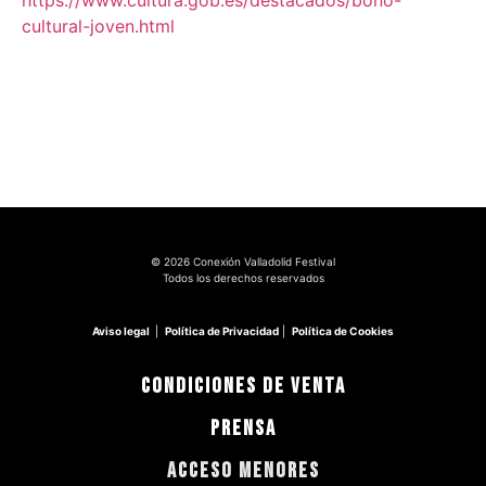
https://www.cultura.gob.es/destacados/bono-
cultural-joven.html
© 2026 Conexión Valladolid Festival
Todos los derechos reservados
Aviso legal
|
Política de Privacidad
|
Política de Cookies
CONDICIONES DE VENTA
PRENSA
ACCESO MENORES